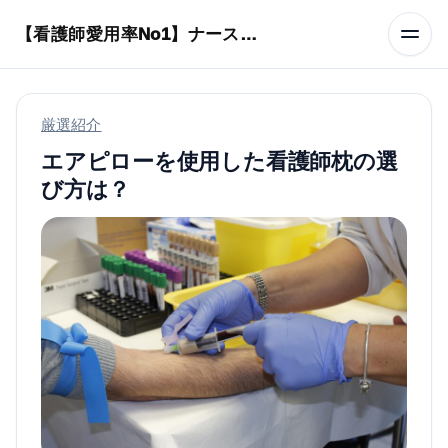
本文へスキップ
【看護師愛用率No1】ナースリーで人気の商品はコレ
厳選紹介
エアピローを使用した看護師枕の選
び方は？