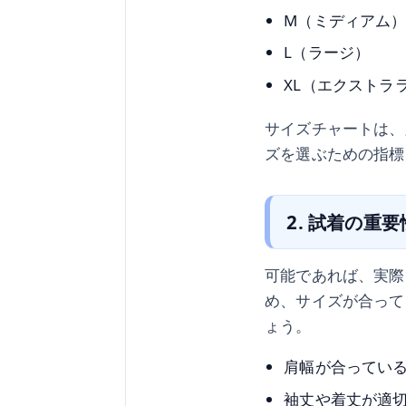
M（ミディアム
L（ラージ）
XL（エクストラ
サイズチャートは、
ズを選ぶための指標
2. 試着の重要
可能であれば、実際
め、サイズが合って
ょう。
肩幅が合ってい
袖丈や着丈が適