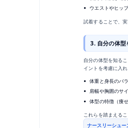
ウエストやヒッ
試着することで、実
3. 自分の体
自分の体型を知るこ
イントを考慮に入れ
体重と身長のバ
肩幅や胸囲のサ
体型の特徴（痩
これらを踏まえるこ
ナースリーシュー