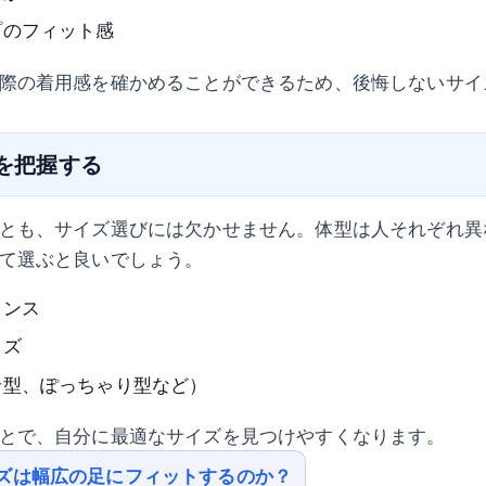
プのフィット感
際の着用感を確かめることができるため、後悔しないサイ
型を把握する
とも、サイズ選びには欠かせません。体型は人それぞれ異
て選ぶと良いでしょう。
ランス
イズ
せ型、ぽっちゃり型など）
とで、自分に最適なサイズを見つけやすくなります。
ズは幅広の足にフィットするのか？