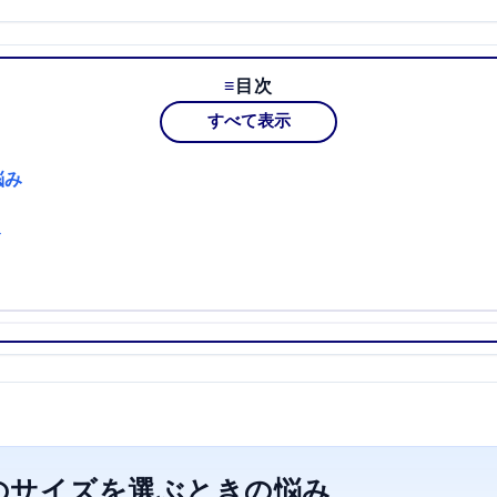
目次
すべて表示
悩み
ト
のサイズを選ぶときの悩み