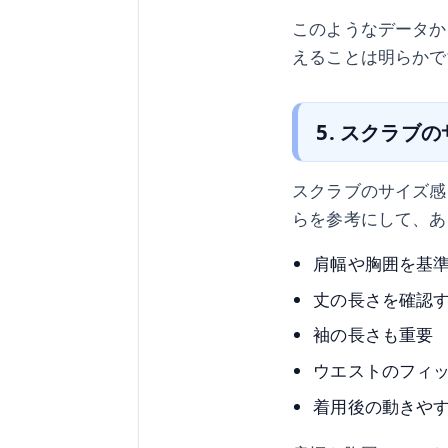
このようなデータか
えることは明らかで
5. スクラブ
スクラブのサイズ感
らを参考にして、あ
肩幅や胸囲を基
丈の長さを確認
袖の長さも重要
ウエストのフィ
着用後の動きや