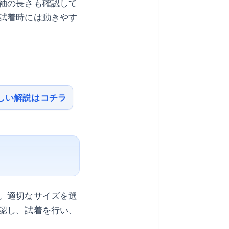
袖の長さも確認して
試着時には動きやす
しい解説はコチラ
。適切なサイズを選
認し、試着を行い、