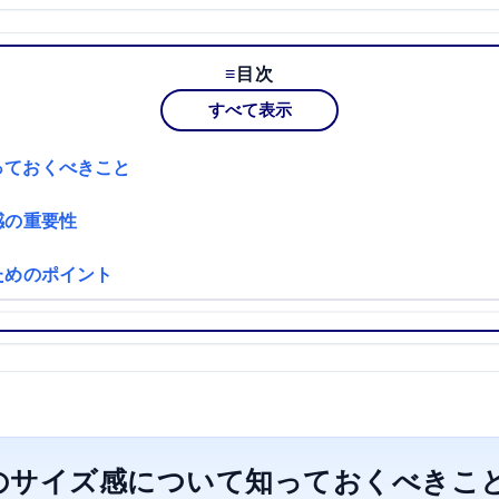
目次
すべて表示
っておくべきこと
感の重要性
ためのポイント
のサイズ感について知っておくべきこ