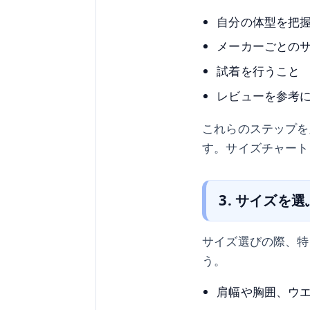
自分の体型を把
メーカーごとの
試着を行うこと
レビューを参考
これらのステップを
す。サイズチャート
3. サイズを
サイズ選びの際、特
う。
肩幅や胸囲、ウ