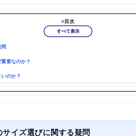
目次
すべて表示
疑問
ぜ重要なのか？
よいのか？
のサイズ選びに関する疑問