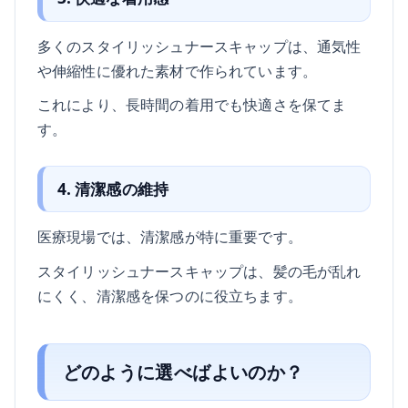
多くのスタイリッシュナースキャップは、通気性
や伸縮性に優れた素材で作られています。
これにより、長時間の着用でも快適さを保てま
す。
4. 清潔感の維持
医療現場では、清潔感が特に重要です。
スタイリッシュナースキャップは、髪の毛が乱れ
にくく、清潔感を保つのに役立ちます。
どのように選べばよいのか？