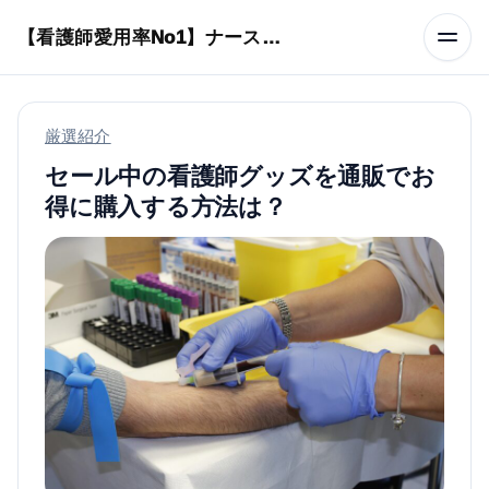
本文へスキップ
【看護師愛用率No1】ナースリーで人気の商品はコレ
厳選紹介
セール中の看護師グッズを通販でお
得に購入する方法は？