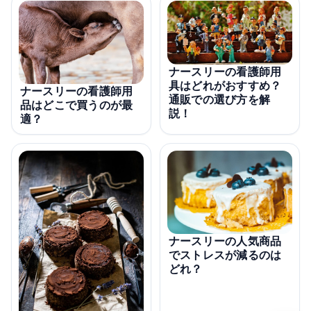
ナースリーの看護師用
具はどれがおすすめ？
ナースリーの看護師用
通販での選び方を解
品はどこで買うのが最
説！
適？
ナースリーの人気商品
でストレスが減るのは
どれ？