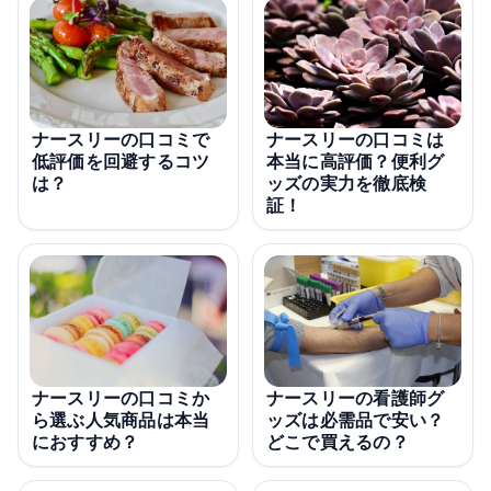
ナースリーの口コミで
ナースリーの口コミは
低評価を回避するコツ
本当に高評価？便利グ
は？
ッズの実力を徹底検
証！
ナースリーの看護師グ
ナースリーの口コミか
ッズは必需品で安い？
ら選ぶ人気商品は本当
どこで買えるの？
におすすめ？