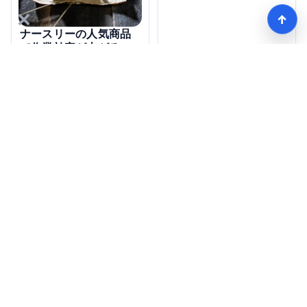
×
↑
ナースリーの人気商品
で作業効率が上がるの
はどれ？
【看護師愛用率No1】ナースリーで人気の商品はコレ
HOME
記事一覧
Copyright © jcomwest.jp all rights reserved