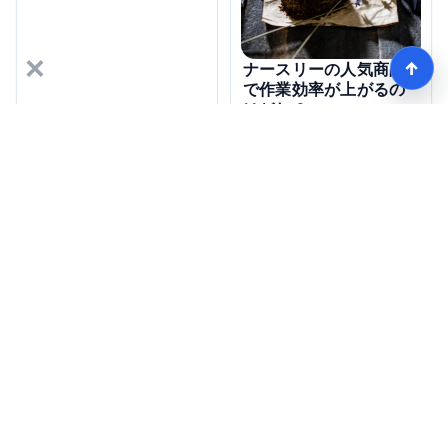
×
↑
ナースリーの人気商品
で作業効率が上がるの
はどれ？
【看護師愛用率No1】ナースリーで人気の商品はコレ
HOME
記事一覧
Copyright © jcomwest.jp all rights reserved