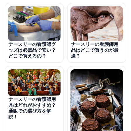
ナースリーの看護師グ
ナースリーの看護師用
ッズは必需品で安い？
品はどこで買うのが最
どこで買えるの？
適？
ナースリーの看護師用
具はどれがおすすめ？
通販での選び方を解
説！