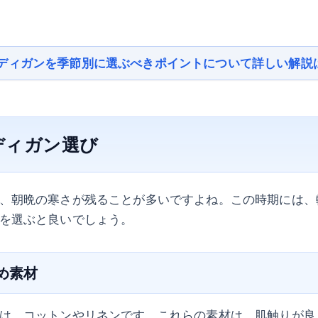
ディガンを季節別に選ぶべきポイントについて詳しい解説
ディガン選び
、朝晩の寒さが残ることが多いですよね。この時期には、
を選ぶと良いでしょう。
すめ素材
は、コットンやリネンです。これらの素材は、肌触りが良