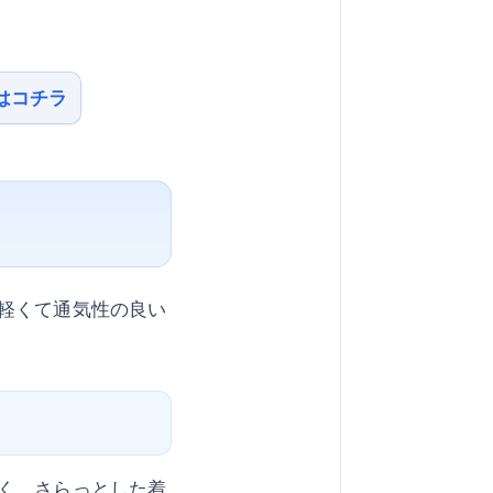
はコチラ
軽くて通気性の良い
く、さらっとした着