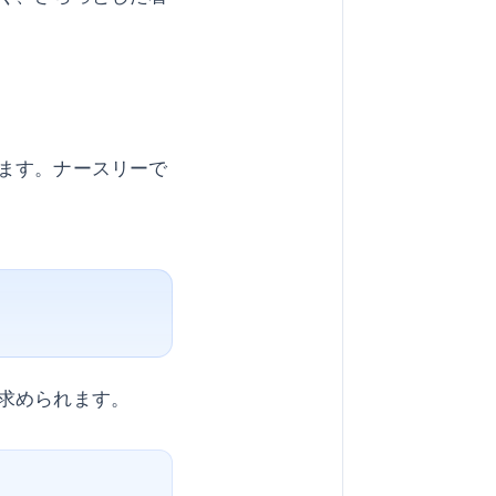
ます。ナースリーで
求められます。