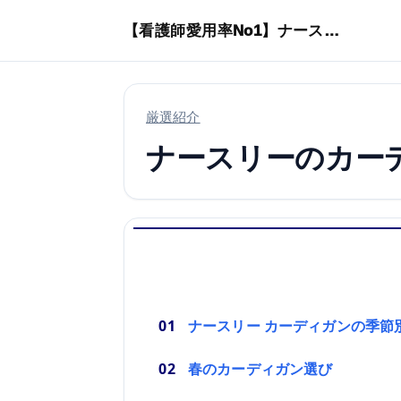
本文へスキップ
【看護師愛用率No1】ナースリーで人気の商品はコレ
厳選紹介
ナースリーのカー
ナースリー カーディガンの季節
春のカーディガン選び