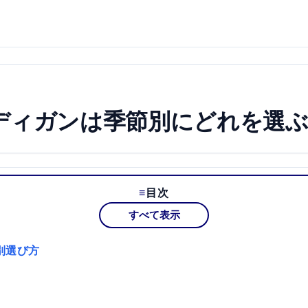
ディガンは季節別にどれを選
目次
すべて表示
別選び方