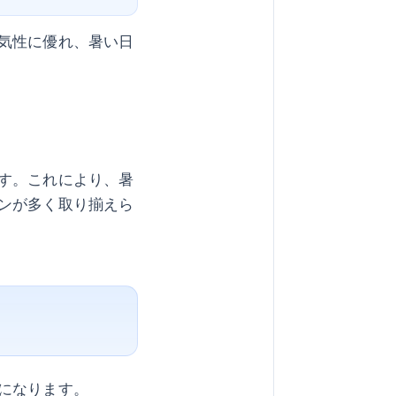
気性に優れ、暑い日
す。これにより、暑
ンが多く取り揃えら
になります。