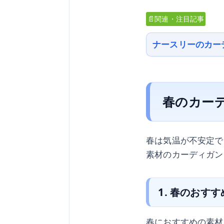
📄関連・注目記事
ナースリーのカー
春のカー
春は気温が不安定で
素材のカーディガン
1. 春のおす
春におすすめの素材