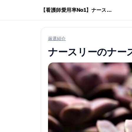
本文へスキップ
【看護師愛用率No1】ナースリーで人気の商品はコレ
厳選紹介
ナースリーのナー