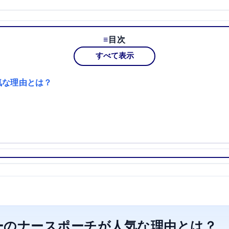
目次
すべて表示
気な理由とは？
ーのナースポーチが人気な理由とは？