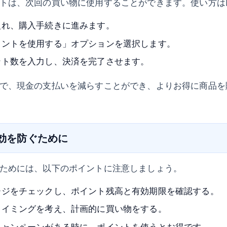
トは、次回の買い物に使用することができます。使い方は
入れ、購入手続きに進みます。
イントを使用する」オプションを選択します。
ント数を入力し、決済を完了させます。
で、現金の支払いを減らすことができ、よりお得に商品を
失効を防ぐために
ためには、以下のポイントに注意しましょう。
ージをチェックし、ポイント残高と有効期限を確認する。
タイミングを考え、計画的に買い物をする。
キャンペーンがある時に、ポイントを使うとお得です。