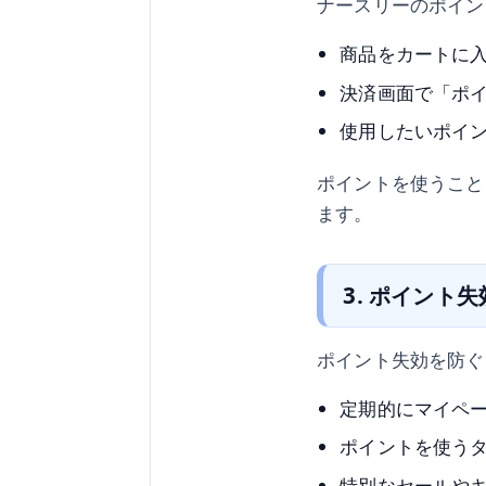
ナースリーのポイン
商品をカートに
決済画面で「ポ
使用したいポイ
ポイントを使うこと
ます。
3. ポイント
ポイント失効を防ぐ
定期的にマイペ
ポイントを使う
特別なセールや