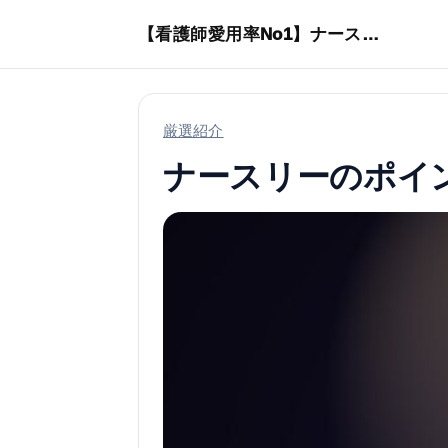
本文へスキップ
【看護師愛用率No1】ナースリーで人気の商品はコレ
厳選紹介
ナースリーのポイ