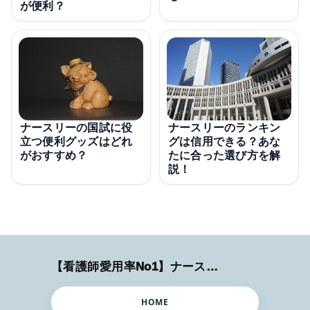
が便利？
ナースリーの国試に役
ナースリーのランキン
立つ便利グッズはどれ
グは信用できる？あな
がおすすめ？
たに合った選び方を解
説！
【看護師愛用率No1】ナースリーで人気の商品はコレ
HOME