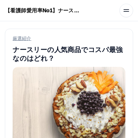
本文へスキップ
【看護師愛用率No1】ナースリーで人気の商品はコレ
厳選紹介
ナースリーの人気商品でコスパ最強
なのはどれ？