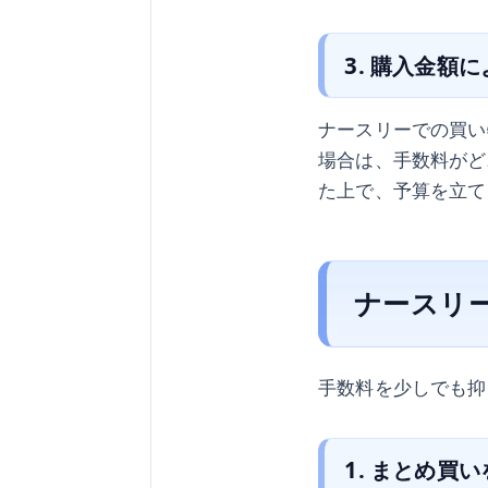
3. 購入金額
ナースリーでの買い
場合は、手数料がど
た上で、予算を立て
ナースリ
手数料を少しでも抑
1. まとめ買