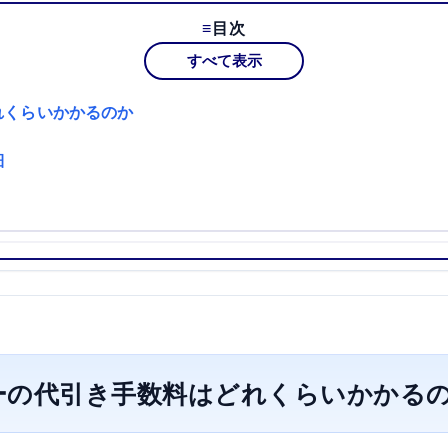
目次
すべて表示
れくらいかかるのか
細
ーの代引き手数料はどれくらいかかる