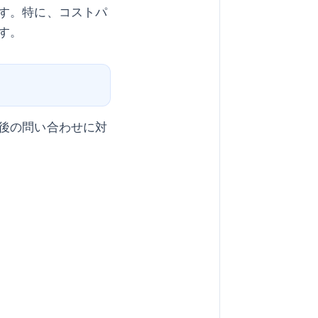
す。特に、コストパ
す。
後の問い合わせに対