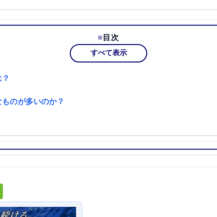
目次
すべて表示
は？
なものが多いのか？