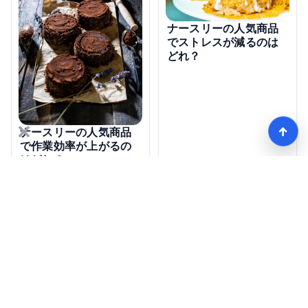
ナースリーの人気商品
でストレスが減るのは
どれ？
×
↑
ナースリーの人気商品
で作業効率が上がるの
はどれ？
【看護師愛用率No1】ナースリーで人気の商品はコレ
HOME