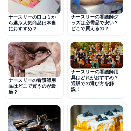
ナースリーの看護師グ
ナースリーの口コミか
ッズは必需品で安い？
ら選ぶ人気商品は本当
どこで買えるの？
におすすめ？
ナースリーの看護師用
具はどれがおすすめ？
ナースリーの看護師用
通販での選び方を解
品はどこで買うのが最
説！
適？