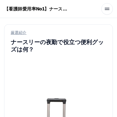
本文へスキップ
【看護師愛用率No1】ナースリーで人気の商品はコレ
厳選紹介
ナースリーの夜勤で役立つ便利グッ
ズは何？