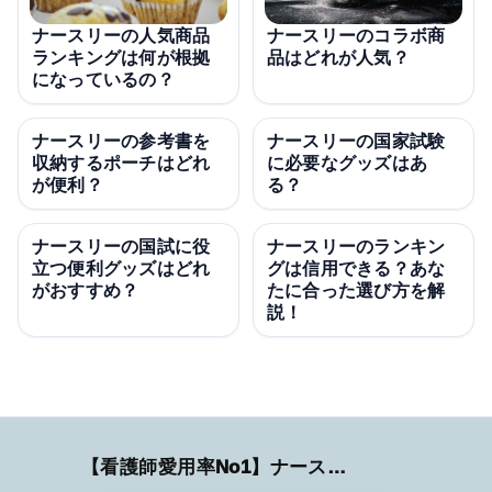
ナースリーの人気商品
ナースリーのコラボ商
ランキングは何が根拠
品はどれが人気？
になっているの？
ナースリーの参考書を
ナースリーの国家試験
収納するポーチはどれ
に必要なグッズはあ
が便利？
る？
ナースリーの国試に役
ナースリーのランキン
立つ便利グッズはどれ
グは信用できる？あな
がおすすめ？
たに合った選び方を解
説！
【看護師愛用率No1】ナースリーで人気の商品はコレ