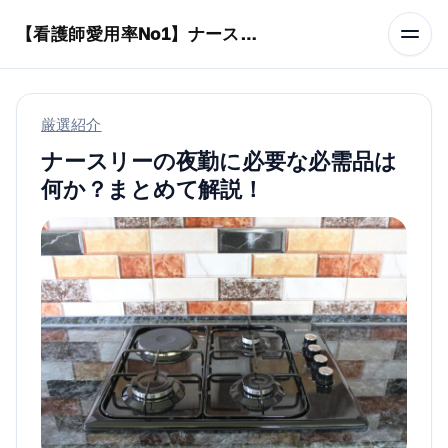
本文へスキップ
【看護師愛用率No1】ナースリーで人気の商品はコレ
厳選紹介
ナースリーの夜勤に必要な必需品は
何か？まとめて解説！