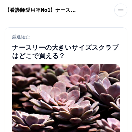
本文へスキップ
【看護師愛用率No1】ナースリーで人気の商品はコレ
厳選紹介
ナースリーの大きいサイズスクラブ
はどこで買える？