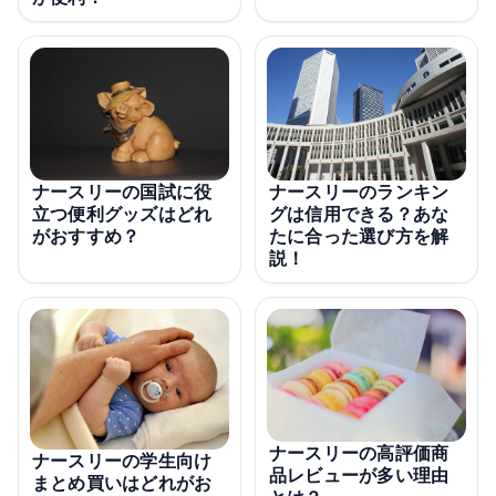
ナースリーの国試に役
ナースリーのランキン
立つ便利グッズはどれ
グは信用できる？あな
がおすすめ？
たに合った選び方を解
説！
ナースリーの高評価商
ナースリーの学生向け
品レビューが多い理由
まとめ買いはどれがお