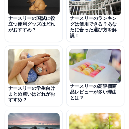
ナースリーの国試に役
ナースリーのランキン
立つ便利グッズはどれ
グは信用できる？あな
がおすすめ？
たに合った選び方を解
説！
ナースリーの高評価商
ナースリーの学生向け
品レビューが多い理由
まとめ買いはどれがお
とは？
すすめ？