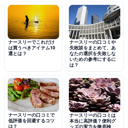
ナースリーの口コミや
ナースリーでこれだけ
失敗談をまとめて、あ
は買うべきアイテム10
なたの選択を失敗しな
選とは？
いための参考にするに
は？
ナースリーの口コミで
ナースリーの口コミは
低評価を回避するコツ
本当に高評価？便利グ
は？
ッズの実力を徹底検