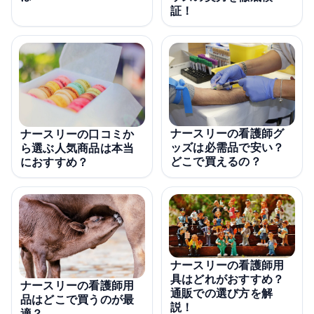
証！
ナースリーの看護師グ
ナースリーの口コミか
ッズは必需品で安い？
ら選ぶ人気商品は本当
どこで買えるの？
におすすめ？
ナースリーの看護師用
具はどれがおすすめ？
ナースリーの看護師用
通販での選び方を解
品はどこで買うのが最
説！
適？