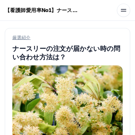
本文へスキップ
【看護師愛用率No1】ナースリーで人気の商品はコレ
厳選紹介
ナースリーの注文が届かない時の問
い合わせ方法は？