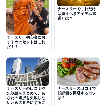
ナースリーでこれだけ
は買うべきアイテム10
選とは？
ナースリー初心者にお
すすめのセットはこれ
だ！？
ナースリーの口コミや
ナースリーの口コミで
失敗談をまとめて、あ
低評価を回避するコツ
なたの選択を失敗しな
は？
いための参考にするに