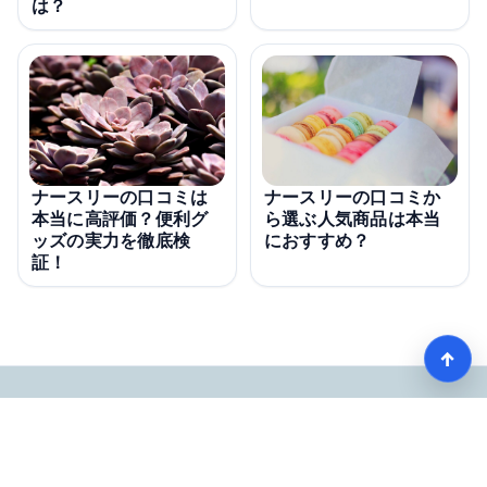
は？
ナースリーの口コミは
ナースリーの口コミか
本当に高評価？便利グ
ら選ぶ人気商品は本当
ッズの実力を徹底検
におすすめ？
証！
↑
【看護師愛用率No1】ナースリーで人気の商品はコレ
HOME