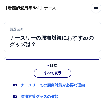
本文へスキップ
【看護師愛用率No1】ナースリーで人気の商品はコレ
厳選紹介
ナースリーの腰痛対策におすすめの
グッズは？
目次
すべて表示
ナースリーでの腰痛対策が必要な理由
腰痛対策グッズの種類