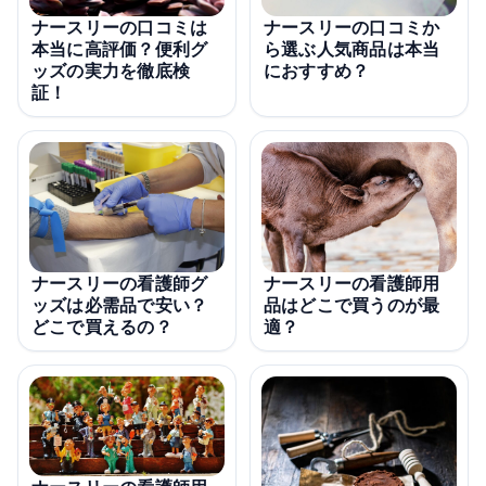
ナースリーの口コミは
ナースリーの口コミか
本当に高評価？便利グ
ら選ぶ人気商品は本当
ッズの実力を徹底検
におすすめ？
証！
ナースリーの看護師グ
ナースリーの看護師用
ッズは必需品で安い？
品はどこで買うのが最
どこで買えるの？
適？