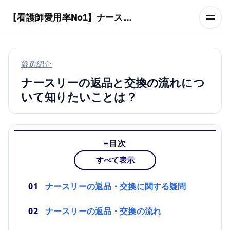
本文へスキップ
【看護師愛用率No1】ナースリーで人気の商品はコレ
厳選紹介
ナースリーの返品と交換の流れにつ
いて知りたいことは？
目次
すべて表示
ナースリーの返品・交換に関する疑問
ナースリーの返品・交換の流れ