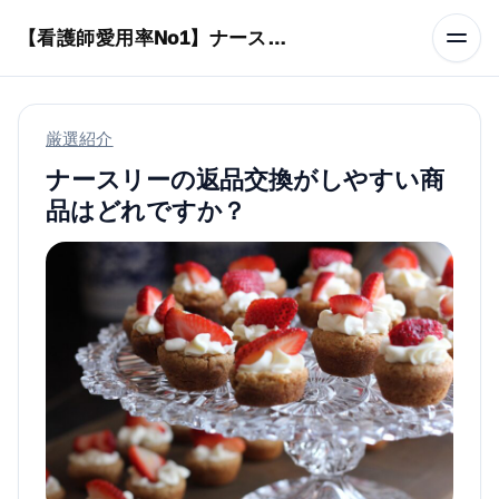
本文へスキップ
【看護師愛用率No1】ナースリーで人気の商品はコレ
厳選紹介
ナースリーの返品交換がしやすい商
品はどれですか？