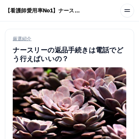
本文へスキップ
【看護師愛用率No1】ナースリーで人気の商品はコレ
厳選紹介
ナースリーの返品手続きは電話でど
う行えばいいの？