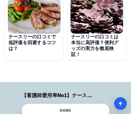
ナースリーの口コミで
ナースリーの口コミは
低評価を回避するコツ
本当に高評価？便利グ
は？
ッズの実力を徹底検
証！
【看護師愛用率No1】ナースリーで人気の商品はコレ
↑
HOME
記事一覧