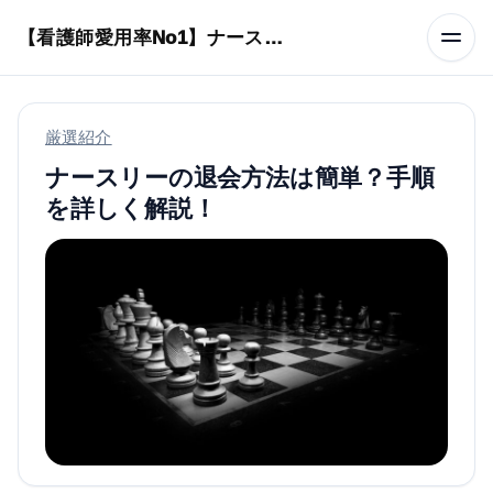
本文へスキップ
【看護師愛用率No1】ナースリーで人気の商品はコレ
厳選紹介
ナースリーの退会方法は簡単？手順
を詳しく解説！