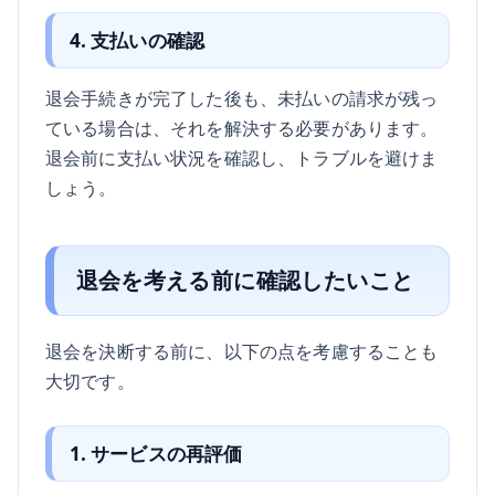
4. 支払いの確認
退会手続きが完了した後も、未払いの請求が残っ
ている場合は、それを解決する必要があります。
退会前に支払い状況を確認し、トラブルを避けま
しょう。
退会を考える前に確認したいこと
退会を決断する前に、以下の点を考慮することも
大切です。
1. サービスの再評価