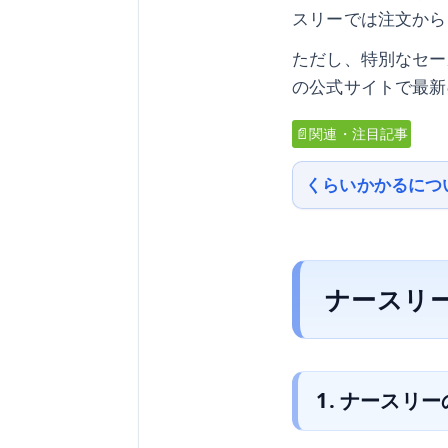
スリーでは注文から
ただし、特別なセー
の公式サイトで最新
📄関連・注目記事
くらいかかるにつ
ナースリ
1. ナースリ