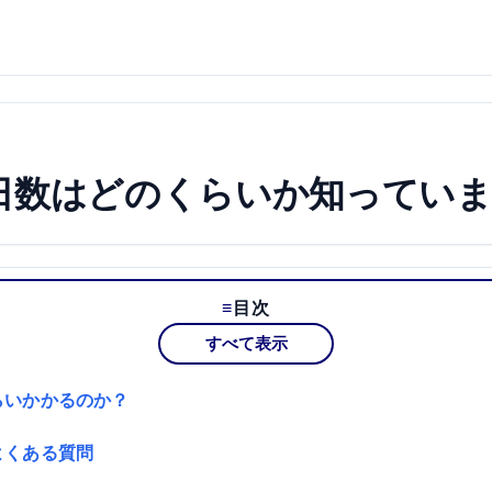
日数はどのくらいか知ってい
目次
すべて表示
らいかかるのか？
よくある質問