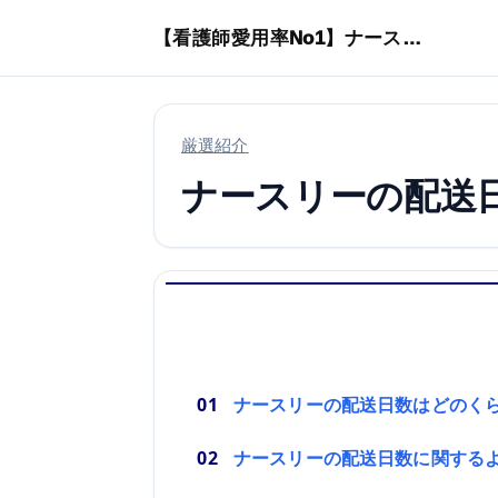
本文へスキップ
【看護師愛用率No1】ナースリーで人気の商品はコレ
厳選紹介
ナースリーの配送
ナースリーの配送日数はどのく
ナースリーの配送日数に関する