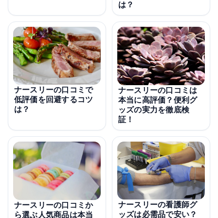
は？
ナースリーの口コミで
ナースリーの口コミは
低評価を回避するコツ
本当に高評価？便利グ
は？
ッズの実力を徹底検
証！
ナースリーの看護師グ
ナースリーの口コミか
ッズは必需品で安い？
ら選ぶ人気商品は本当