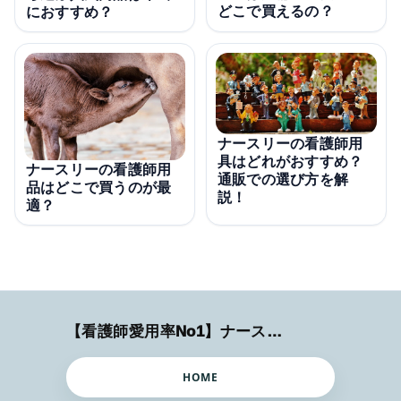
どこで買えるの？
におすすめ？
ナースリーの看護師用
具はどれがおすすめ？
ナースリーの看護師用
通販での選び方を解
品はどこで買うのが最
説！
適？
【看護師愛用率No1】ナースリーで人気の商品はコレ
HOME