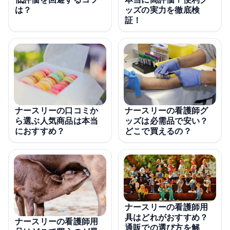
は？
ッズの実力を徹底検
証！
ナースリーの看護師グ
ナースリーの口コミか
ッズは必需品で安い？
ら選ぶ人気商品は本当
どこで買えるの？
におすすめ？
ナースリーの看護師用
具はどれがおすすめ？
ナースリーの看護師用
通販での選び方を解