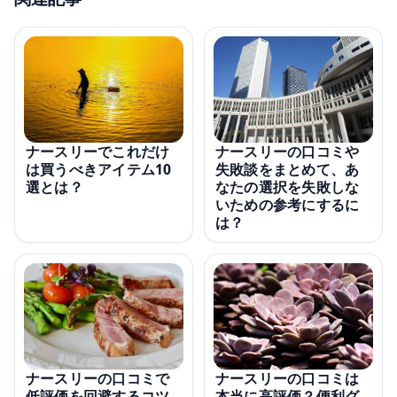
ナースリーの口コミや
ナースリーでこれだけ
失敗談をまとめて、あ
は買うべきアイテム10
なたの選択を失敗しな
選とは？
いための参考にするに
は？
ナースリーの口コミで
ナースリーの口コミは
低評価を回避するコツ
本当に高評価？便利グ