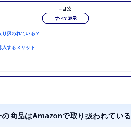
目次
すべて表示
で取り扱われている？
で購入するメリット
の商品はAmazonで取り扱われてい