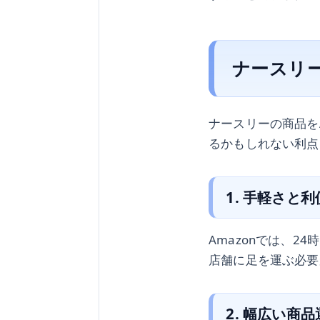
ナースリー
ナースリーの商品を
るかもしれない利点
1. 手軽さと
Amazonでは、
店舗に足を運ぶ必要
2. 幅広い商