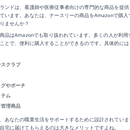
ランドは、看護師や医療従事者向けの専門的な商品を提供
ています。あなたは、ナースリーの商品をAmazonで購
りませんか？
商品はAmazonでも取り扱われています。多くの人が利用す
ことで、便利に購入することができるのです。具体的には
やスクラブ
ッグやポーチ
イテム
康管理商品
、あなたの職業生活をサポートするために設計されています
自宅に届けてもらえるのは大きなメリットですよね。