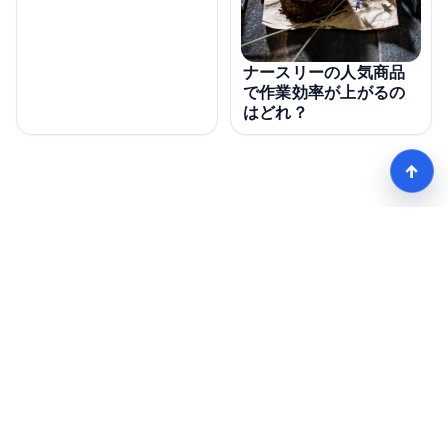
ナースリーの人気商品
で作業効率が上がるの
はどれ？
↑
【看護師愛用率No1】ナースリーで人気の商品はコレ
HOME
記事一覧