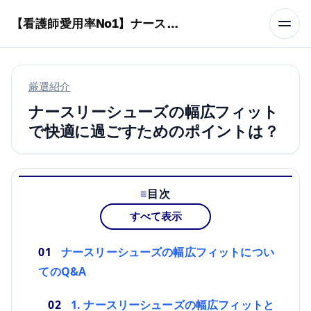
本文へスキップ
【看護師愛用率No1】ナースリーで人気の商品はコレ
厳選紹介
ナースリーシューズの幅広フィット
で快適に過ごすためのポイントは？
目次
すべて表示
ナースリーシューズの幅広フィットについ
てのQ&A
1. ナースリーシューズの幅広フィットと