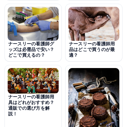
ナースリーの看護師グ
ナースリーの看護師用
ッズは必需品で安い？
品はどこで買うのが最
どこで買えるの？
適？
ナースリーの看護師用
具はどれがおすすめ？
通販での選び方を解
説！