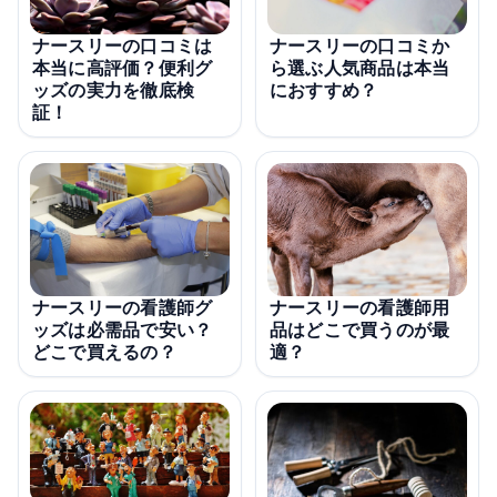
ナースリーの口コミは
ナースリーの口コミか
本当に高評価？便利グ
ら選ぶ人気商品は本当
ッズの実力を徹底検
におすすめ？
証！
ナースリーの看護師グ
ナースリーの看護師用
ッズは必需品で安い？
品はどこで買うのが最
どこで買えるの？
適？