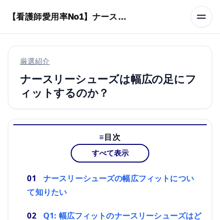
本文へスキップ
【看護師愛用率No1】ナースリーで人気の商品はコレ
厳選紹介
ナースリーシューズは幅広の足にフ
ィットするのか？
目次
すべて表示
ナースリーシューズの幅広フィットについ
て知りたい
Q1: 幅広フィットのナースリーシューズはど