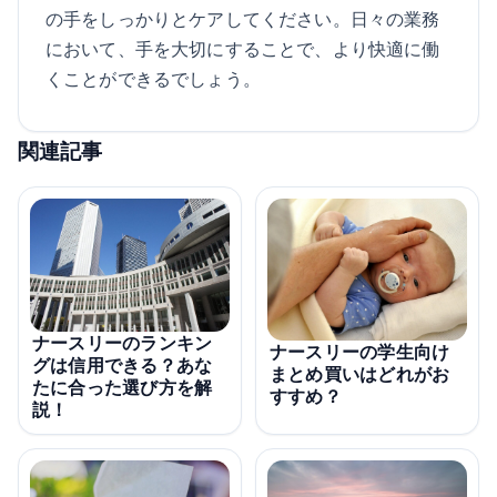
の手をしっかりとケアしてください。日々の業務
において、手を大切にすることで、より快適に働
くことができるでしょう。
関連記事
ナースリーのランキン
ナースリーの学生向け
グは信用できる？あな
まとめ買いはどれがお
たに合った選び方を解
すすめ？
説！