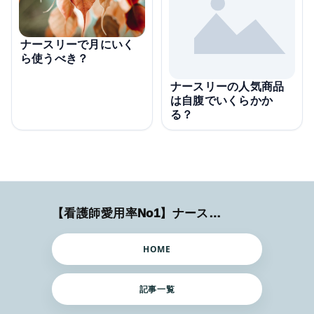
ナースリーで月にいく
ら使うべき？
ナースリーの人気商品
は自腹でいくらかか
る？
【看護師愛用率No1】ナースリーで人気の商品はコレ
HOME
記事一覧