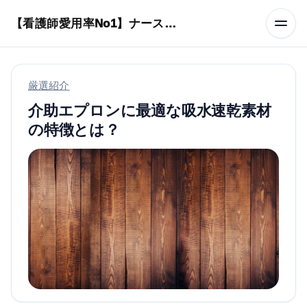
本文へスキップ
【看護師愛用率No1】ナースリーで人気の商品はコレ
厳選紹介
介助エプロンに最適な吸水速乾素材
の特徴とは？