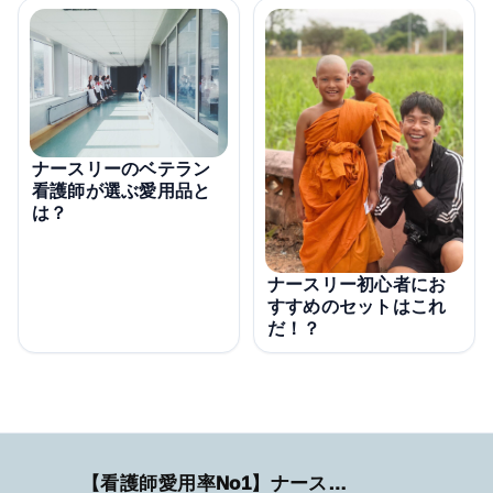
ナースリーのベテラン
看護師が選ぶ愛用品と
は？
ナースリー初心者にお
すすめのセットはこれ
だ！？
【看護師愛用率No1】ナースリーで人気の商品はコレ