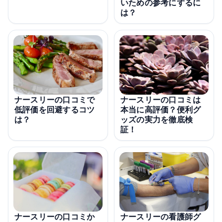
いための参考にするに
は？
ナースリーの口コミで
ナースリーの口コミは
低評価を回避するコツ
本当に高評価？便利グ
は？
ッズの実力を徹底検
証！
ナースリーの看護師グ
ナースリーの口コミか