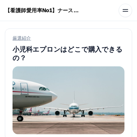
本文へスキップ
【看護師愛用率No1】ナースリーで人気の商品はコレ
厳選紹介
小児科エプロンはどこで購入できる
の？