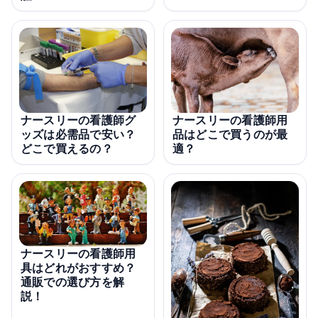
ナースリーの看護師グ
ナースリーの看護師用
ッズは必需品で安い？
品はどこで買うのが最
どこで買えるの？
適？
ナースリーの看護師用
具はどれがおすすめ？
通販での選び方を解
説！