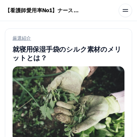
本文へスキップ
【看護師愛用率No1】ナースリーで人気の商品はコレ
厳選紹介
就寝用保湿手袋のシルク素材のメリ
ットとは？