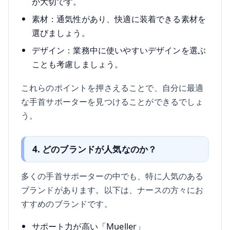
が大切です。
素材：通気性があり、快適に装着できる素材を
選びましょう。
デザイン：業務中に使いやすいデザインを選ぶ
ことも考慮しましょう。
これらのポイントを押さえることで、自分に最適
な手首サポーターを見つけることができるでしょ
う。
4. どのブランドが人気なのか？
多くの手首サポーターの中でも、特に人気のある
ブランドがあります。以下は、ナースの方々にお
すすめのブランドです。
サポート力が高い「Mueller」