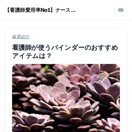
本文へスキップ
【看護師愛用率No1】ナースリーで人気の商品はコレ
厳選紹介
看護師が使うバインダーのおすすめ
アイテムは？