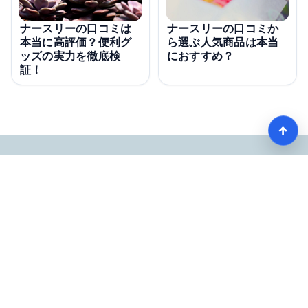
ナースリーの口コミは
ナースリーの口コミか
本当に高評価？便利グ
ら選ぶ人気商品は本当
ッズの実力を徹底検
におすすめ？
証！
↑
【看護師愛用率No1】ナースリーで人気の商品はコレ
HOME
記事一覧
Copyright © jcomwest.jp all rights reserved