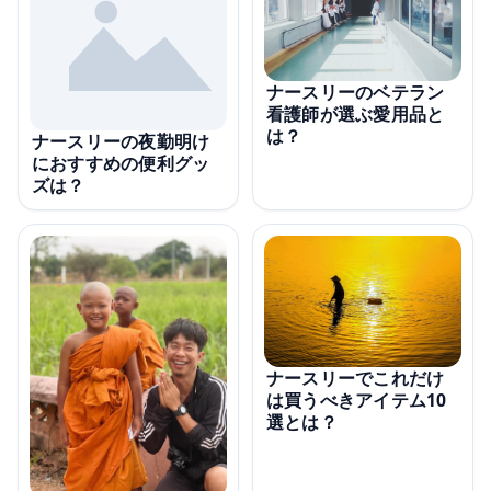
ナースリーのベテラン
看護師が選ぶ愛用品と
は？
ナースリーの夜勤明け
におすすめの便利グッ
ズは？
ナースリーでこれだけ
は買うべきアイテム10
選とは？