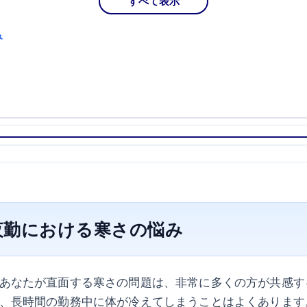
すべて表示
み
夜勤における寒さの悩み
あなたが直面する寒さの問題は、非常に多くの方が共感す
、長時間の勤務中に体が冷えてしまうことはよくあります