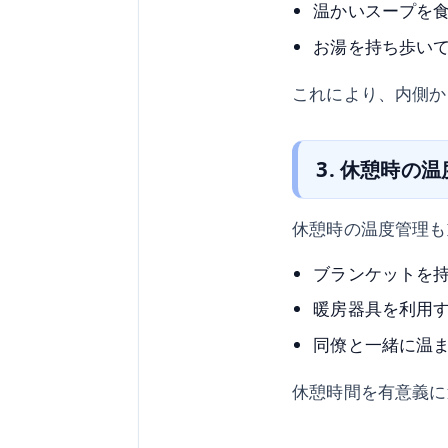
温かいスープを
お湯を持ち歩い
これにより、内側か
3. 休憩時の
休憩時の温度管理も
ブランケットを
暖房器具を利用
同僚と一緒に温
休憩時間を有意義に