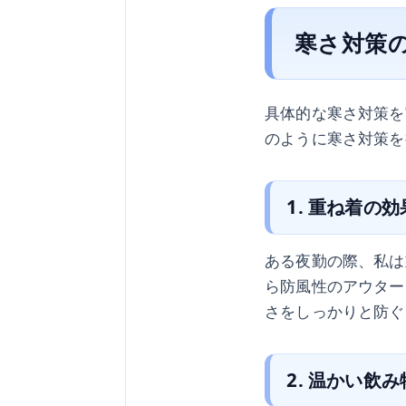
寒さ対策
具体的な寒さ対策を
のように寒さ対策を
1. 重ね着の効
ある夜勤の際、私は
ら防風性のアウター
さをしっかりと防ぐ
2. 温かい飲