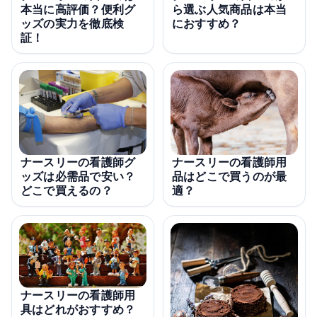
本当に高評価？便利グ
ら選ぶ人気商品は本当
ッズの実力を徹底検
におすすめ？
証！
ナースリーの看護師グ
ナースリーの看護師用
ッズは必需品で安い？
品はどこで買うのが最
どこで買えるの？
適？
ナースリーの看護師用
具はどれがおすすめ？