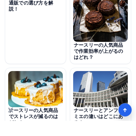
通販での選び方を解
説！
ナースリーの人気商品
で作業効率が上がるの
はどれ？
×
↑
ナースリーの人気商品
ナースリーとアンファ
でストレスが減るのは
ミエの違いはどこにあ
どれ？
る？