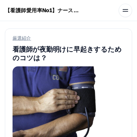
本文へスキップ
【看護師愛用率No1】ナースリーで人気の商品はコレ
厳選紹介
看護師が夜勤明けに早起きするため
のコツは？