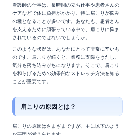
看護師の仕事は、長時間の立ち仕事や患者さんの
ケアなどで体に負担がかかり、特に肩こりが悩み
の種となることが多いです。あなたも、患者さん
を支えるために頑張っている中で、肩こりに悩ま
されているのではないでしょうか。
このような状況は、あなたにとって非常に辛いも
のです。肩こりが続くと、業務に支障をきたし、
気分も落ち込みがちになります。そこで、肩こり
を和らげるための効果的なストレッチ方法を知る
ことが重要です。
肩こりの原因とは？
肩こりの原因はさまざまですが、主に以下のよう
な要因が考えられます。