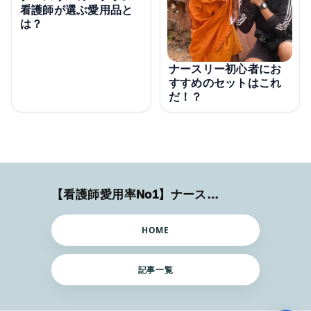
看護師が選ぶ愛用品と
は？
ナースリー初心者にお
すすめのセットはこれ
だ！？
【看護師愛用率No1】ナースリーで人気の商品はコレ
HOME
記事一覧