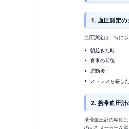
1. 血圧測定
血圧測定は、特に以
朝起きた時
食事の前後
運動後
ストレスを感じ
2. 携帯血圧
携帯血圧計の精度は
のあるメーカーを選