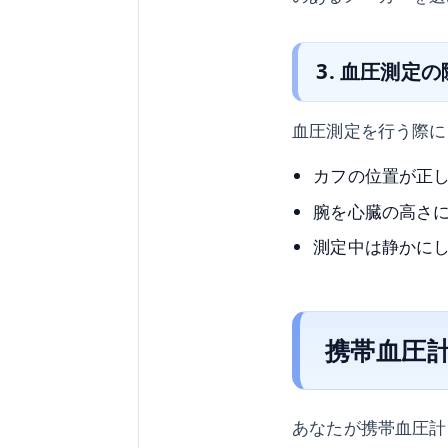
3. 血圧測定
血圧測定を行う際に
カフの位置が正
腕を心臓の高さ
測定中は静かに
携帯血圧
あなたが携帯血圧計