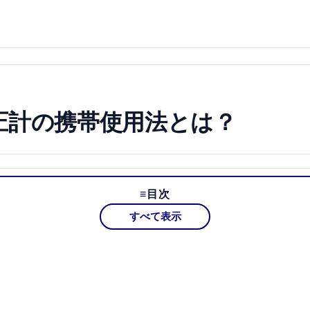
圧計の携帯使用法とは？
目次
すべて表示