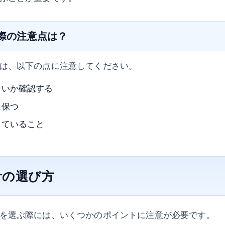
の際の注意点は？
は、以下の点に注意してください。
しいか確認する
に保つ
していること
計の選び方
を選ぶ際には、いくつかのポイントに注意が必要です。