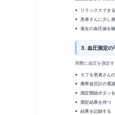
リラックスでき
患者さんに少し
過去の血圧値を
3. 血圧測定
実際に血圧を測定す
カフを患者さん
携帯血圧計の電
測定開始ボタン
測定結果を待つ
結果を記録する