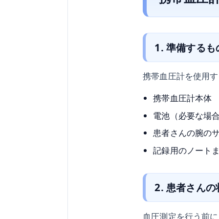
1. 準備するも
携帯血圧計を使用す
携帯血圧計本体
電池（必要な場
患者さんの腕の
記録用のノート
2. 患者さん
血圧測定を行う前に