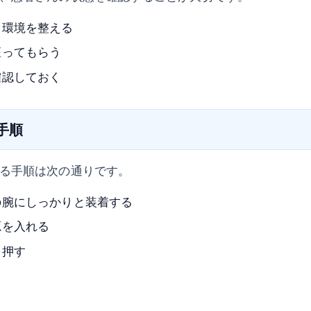
る環境を整える
座ってもらう
確認しておく
の手順
る手順は次の通りです。
の腕にしっかりと装着する
源を入れる
を押す