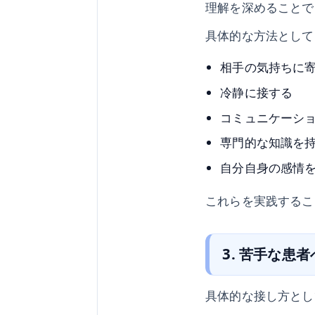
理解を深めることで
具体的な方法として
相手の気持ちに
冷静に接する
コミュニケーシ
専門的な知識を
自分自身の感情
これらを実践するこ
3. 苦手な患
具体的な接し方とし