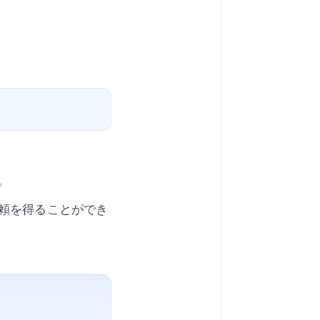
。
頼を得ることができ