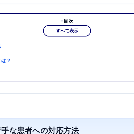
目次
すべて表示
法
とは？
？
苦手な患者への対応方法