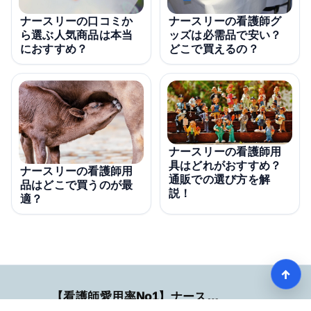
ナースリーの看護師グ
ナースリーの口コミか
ッズは必需品で安い？
ら選ぶ人気商品は本当
どこで買えるの？
におすすめ？
ナースリーの看護師用
具はどれがおすすめ？
ナースリーの看護師用
通販での選び方を解
品はどこで買うのが最
説！
適？
↑
【看護師愛用率No1】ナースリーで人気の商品はコレ