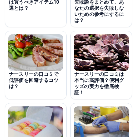
失敗談をまとめて、あ
は買うべきアイテム10
なたの選択を失敗しな
選とは？
いための参考にするに
は？
ナースリーの口コミで
ナースリーの口コミは
低評価を回避するコツ
本当に高評価？便利グ
は？
ッズの実力を徹底検
証！