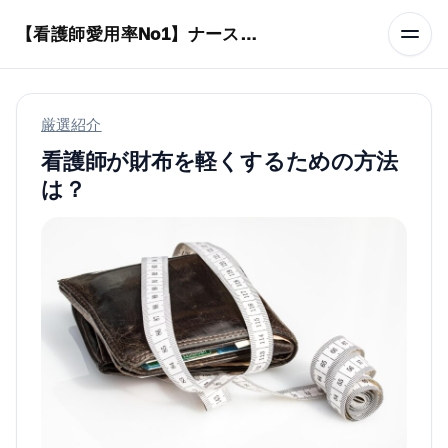
本文へスキップ
【看護師愛用率No1】ナースリーで人気の商品はコレ
厳選紹介
看護師が財布を軽くするための方法
は？