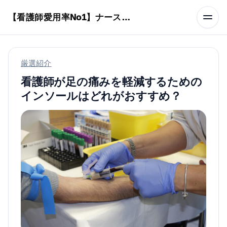
本文へスキップ
【看護師愛用率No1】ナースリーで人気の商品はコレ
厳選紹介
看護師が足の痛みを軽減するための
インソールはどれがおすすめ？