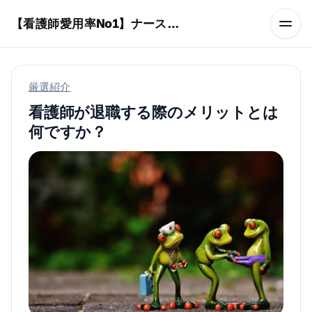
本文へスキップ
【看護師愛用率No1】ナースリーで人気の商品はコレ
厳選紹介
看護師が退職する際のメリットとは
何ですか？