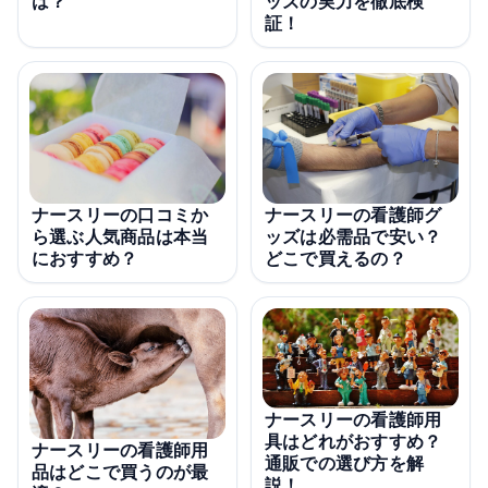
は？
ッズの実力を徹底検
証！
ナースリーの看護師グ
ナースリーの口コミか
ッズは必需品で安い？
ら選ぶ人気商品は本当
どこで買えるの？
におすすめ？
ナースリーの看護師用
具はどれがおすすめ？
ナースリーの看護師用
通販での選び方を解
品はどこで買うのが最
説！